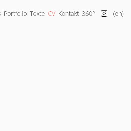
s
Portfolio
Texte
CV
Kontakt
360°
en