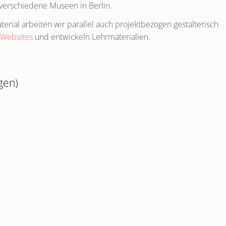
verschiedene Museen in Berlin.
ial arbeiten wir parallel auch projektbezogen gestalterisch
 Websites
und entwickeln Lehrmaterialien.
gen)