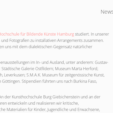
New
Hochschule für Bildende Künste Hamburg
studiert. In unserer
en und Fotografien zu installativen Arrangements zusammen.
en uns mit dem dialektischen Gegensatz natürlicher
penausstellungen im In- und Ausland, unter anderem: Gustav-
Städtische Galerie Ostfildern; Museum Marta Herford;
Leverkusen; S.M.A.K. Museum für zeitgenössische Kunst,
 Göttingen. Stipendien führten uns nach Burkina Faso,
 An der Kunsthochschule Burg Giebichenstein und an der
en entwickeln und realisieren wir kritische,
che Materialien für Kinder, Jugendliche und Erwachsene,